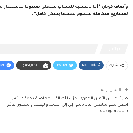
وأضاف كودار، “أما بالنسبة للشباب سنخلق صندوقا للاستثمار ب
لمشاريع متكاملة سنقوم بدعمها بشكل كامل”.
اترك رد
Facebook
Twitter
البريد الإلكتروني
ger
شارك
السابق بوست
طارق حنيش الأمين الجهوي لحزب الأصالة والمعاصرة بجهة مراكش
اسفي يدعو مناضلي اليام بالحوز إلى إلى التلاحم واليقظة والحضور الدائم
بالساحة الوطنية