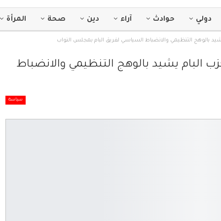
دولي
حوادث
آراء
دين
صحة
المرأة
ام يشيد بالوهج التنظيمي والانضباط السياسي لفريق البام بمجلس النواب
 لحزب البام يشيد بالوهج التنظيمي والانضباط
سياسة