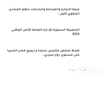
غرفة التجارة والصناعة والخدمات تنظم المنتدى
الجهوي الأول…
الحصيلة السنوية للإدارة العامة للأمن الوطني
2024
ضبط شخص متلبس بحيازة و ترويج مخدر الشيرا
على مستوى دوار سيدي…
السابق
التالي
1 من 10