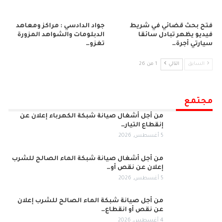
فتح بحث قضائي في شريط
جواد الدادسي : مراكز ومعاهد
فيديو يظهر تبادل سائقا
الدبلومات والشواهد المزورة
سيارتي أجرة…
تغزو…
السابق
التالي
1 من 26
مجتمع
من أجل أشغال صيانة شبكة الكهرباء إعلان عن
إنقطاع التيار…
5 أغسطس, 2026
من أجل أشغال صيانة شبكة الماء الصالح للشرب
إعلان عن نقص أو…
5 أغسطس, 2026
من أجل صيانة شبكة الماء الصالح للشرب إعلان
عن نقص أو انقطاع…
4 أغسطس, 2026