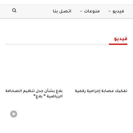
فيديو
منوعات
اتصل بنا
فيديو
تفكيك عصابة إجرامية رقمية
بلاغ بشأن جدل تنظيم الصحافة
الرياضية ” بلاغ”