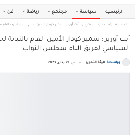
الرئيسية
سياسة
مجتمع
رياضة
فن
الصفحة الرئيسية
مجتمع
آيت أورير : سمير كودار الأمين العام بالنيابة لحزب الب
آيت أورير : سمير كودار الأمين العام بالنيابة
السياسي لفريق البام بمجلس النواب
بواسطة
هيئة التحرير
في
29 يناير, 2023