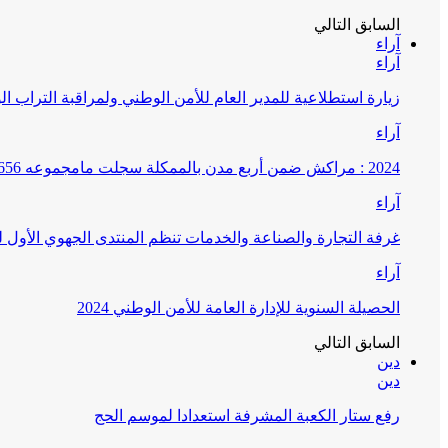
السابق
التالي
آراء
آراء
زيارة استطلاعية للمدير العام للأمن الوطني ولمراقبة التراب ا
آراء
2024 : مراكش ضمن أربع مدن بالممكلة سجلت مامجموعه 656 قضية تتعلق بغسيل الأموال
آراء
غرفة التجارة والصناعة والخدمات تنظم المنتدى الجهوي الأول
آراء
الحصيلة السنوية للإدارة العامة للأمن الوطني 2024
السابق
التالي
دين
دين
رفع ستار الكعبة المشرفة استعدادا لموسم الحج