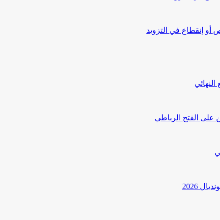
أو إنقطاع في التزويد
النهائي
 على الفتح الرباطي
ي
ل 2026