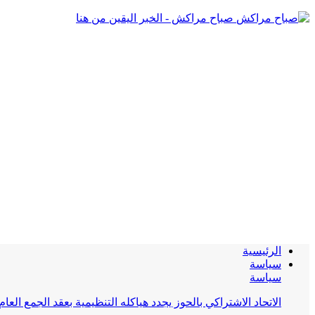
صباح مراكش - الخبر اليقين من هنا
الرئيسية
سياسة
سياسة
الاتحاد الاشتراكي بالحوز يجدد هياكله التنظيمية بعقد الجمع العام