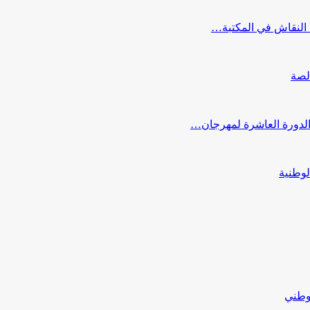
النقاش في المكتبة…
لصة
 الدورة العاشرة لمهرجان…
لوطنية
لوطني