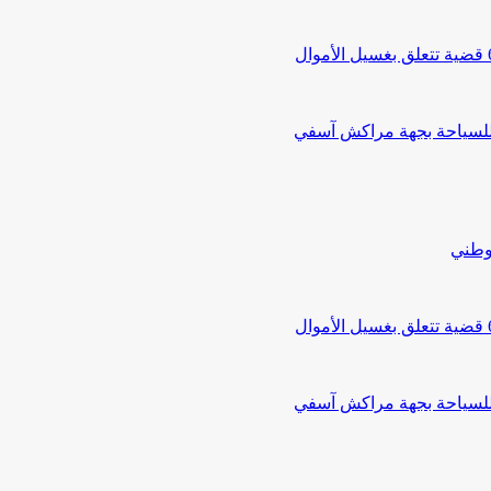
 للسياحة بجهة مراكش آسفي
لوطني
 للسياحة بجهة مراكش آسفي