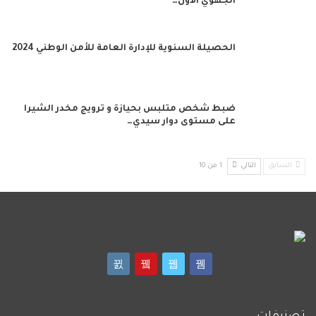
الجهوي الأول…
الحصيلة السنوية للإدارة العامة للأمن الوطني 2024
ضبط شخص متلبس بحيازة و ترويج مخدر الشيرا
على مستوى دوار سيدي…
السابق
التالي
1 من 10