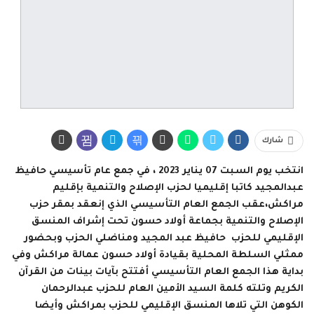
شارك
انتخب يوم السبت 07 يناير 2023 ، في جمع عام تأسيسي حافيظ
عبدالمجيد كاتبا إقليميا لحزب الإصلاح والتنمية بإقليم
مراكش،عقب الجمع العام التأسيسي الذي إنعقد بمقر حزب
الإصلاح والتنمية بجماعة أولاد حسون تحت إشراف المنسق
الإقليمي للحزب حافيظ عبد المجيد ومناضلي الحزب وبحضور
ممثلي السلطة المحلية بقيادة أولاد حسون عمالة مراكش وفي
بداية هذا الجمع العام التأسيسي أفتتح بآيات بينات من القرآن
الكريم وتلته كلمة السيد الأمين العام للحزب عبدالرحمان
الكوهن التي تلاها المنسق الإقليمي للحزب بمراكش وأيضا