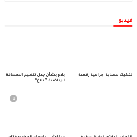
فيديو
تفكيك عصابة إجرامية رقمية
بلاغ بشأن جدل تنظيم الصحافة
الرياضية ” بلاغ”