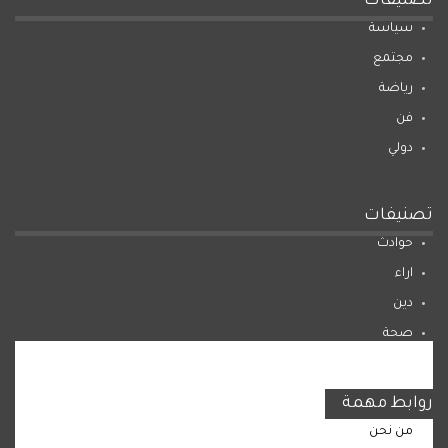
تصنيفات
سياسة
مجتمع
رياضة
فن
دولي
تصنيفات
حوادث
اراء
دين
صحة
المرأة
روابط مهمة
من نحن