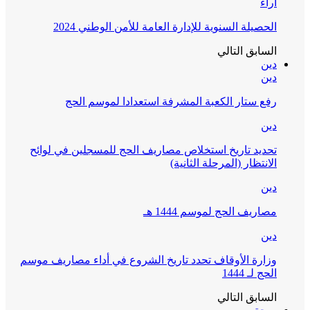
آراء
الحصيلة السنوية للإدارة العامة للأمن الوطني 2024
السابق
التالي
دين
دين
رفع ستار الكعبة المشرفة استعدادا لموسم الحج
دين
تحديد تاريخ استخلاص مصاريف الحج للمسجلين في لوائح
الانتظار (المرحلة الثانية)
دين
مصاريف الحج لموسم 1444 هـ
دين
وزارة الأوقاف تحدد تاريخ الشروع في أداء مصاريف موسم
الحج لـ 1444
السابق
التالي