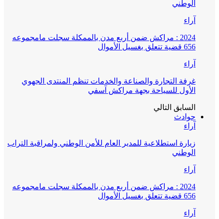
الوطني
آراء
2024 : مراكش ضمن أربع مدن بالممكلة سجلت مامجموعه
656 قضية تتعلق بغسيل الأموال
آراء
غرفة التجارة والصناعة والخدمات تنظم المنتدى الجهوي
الأول للسياحة بجهة مراكش آسفي
السابق
التالي
حوادث
آراء
زيارة استطلاعية للمدير العام للأمن الوطني ولمراقبة التراب
الوطني
آراء
2024 : مراكش ضمن أربع مدن بالممكلة سجلت مامجموعه
656 قضية تتعلق بغسيل الأموال
آراء