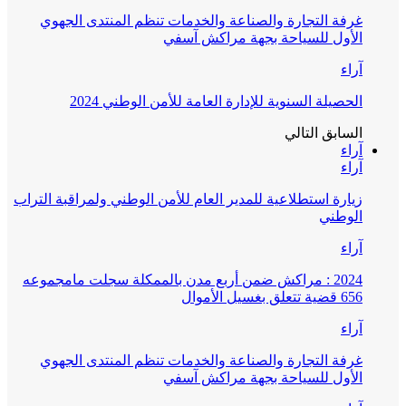
غرفة التجارة والصناعة والخدمات تنظم المنتدى الجهوي
الأول للسياحة بجهة مراكش آسفي
آراء
الحصيلة السنوية للإدارة العامة للأمن الوطني 2024
السابق
التالي
آراء
آراء
زيارة استطلاعية للمدير العام للأمن الوطني ولمراقبة التراب
الوطني
آراء
2024 : مراكش ضمن أربع مدن بالممكلة سجلت مامجموعه
656 قضية تتعلق بغسيل الأموال
آراء
غرفة التجارة والصناعة والخدمات تنظم المنتدى الجهوي
الأول للسياحة بجهة مراكش آسفي