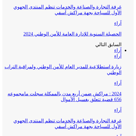
غرفة التجارة والصناعة والخدمات تنظم المنتدى الجهوي
الأول للسياحة بجهة مراكش آسفي
آراء
الحصيلة السنوية للإدارة العامة للأمن الوطني 2024
السابق
التالي
آراء
آراء
زيارة استطلاعية للمدير العام للأمن الوطني ولمراقبة التراب
الوطني
آراء
2024 : مراكش ضمن أربع مدن بالممكلة سجلت مامجموعه
656 قضية تتعلق بغسيل الأموال
آراء
غرفة التجارة والصناعة والخدمات تنظم المنتدى الجهوي
الأول للسياحة بجهة مراكش آسفي