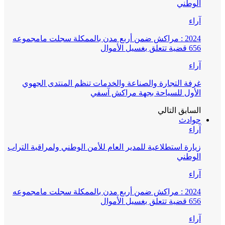
الوطني
آراء
2024 : مراكش ضمن أربع مدن بالممكلة سجلت مامجموعه
656 قضية تتعلق بغسيل الأموال
آراء
غرفة التجارة والصناعة والخدمات تنظم المنتدى الجهوي
الأول للسياحة بجهة مراكش آسفي
السابق
التالي
حوادث
آراء
زيارة استطلاعية للمدير العام للأمن الوطني ولمراقبة التراب
الوطني
آراء
2024 : مراكش ضمن أربع مدن بالممكلة سجلت مامجموعه
656 قضية تتعلق بغسيل الأموال
آراء