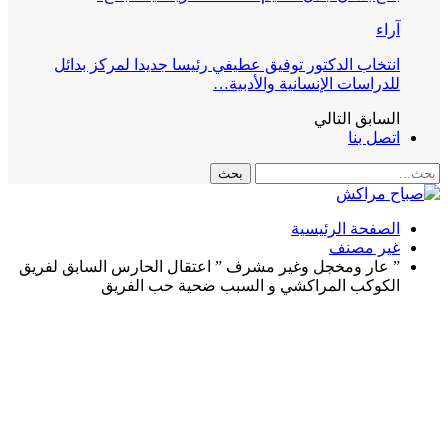
آراء
انتخاب الدكتور توفيق عطيفي رئيسا جديدا لمركز بدائل
للدراسات الإنسانية والأدبية…
السابق
التالي
اتصل بنا
الصفحة الرئيسية
غير مصنف
” عار ومخجل وغير مشرف ” اعتقال الحارس السابق لفريق
الكوكب المراكشي و السبب ضحية حب الفريق