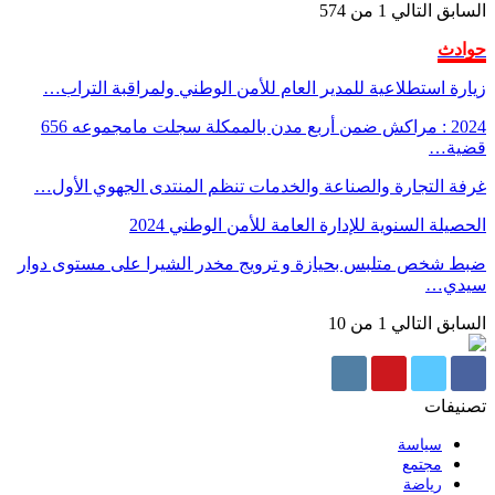
السابق
التالي
1 من 574
حوادث
زيارة استطلاعية للمدير العام للأمن الوطني ولمراقبة التراب…
2024 : مراكش ضمن أربع مدن بالممكلة سجلت مامجموعه 656
قضية…
غرفة التجارة والصناعة والخدمات تنظم المنتدى الجهوي الأول…
الحصيلة السنوية للإدارة العامة للأمن الوطني 2024
ضبط شخص متلبس بحيازة و ترويج مخدر الشيرا على مستوى دوار
سيدي…
السابق
التالي
1 من 10
تصنيفات
سياسة
مجتمع
رياضة