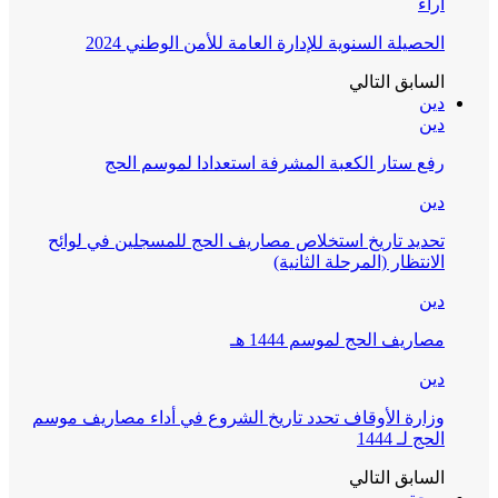
آراء
الحصيلة السنوية للإدارة العامة للأمن الوطني 2024
السابق
التالي
دين
دين
رفع ستار الكعبة المشرفة استعدادا لموسم الحج
دين
تحديد تاريخ استخلاص مصاريف الحج للمسجلين في لوائح
الانتظار (المرحلة الثانية)
دين
مصاريف الحج لموسم 1444 هـ
دين
وزارة الأوقاف تحدد تاريخ الشروع في أداء مصاريف موسم
الحج لـ 1444
السابق
التالي