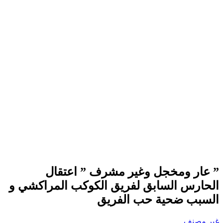
” عار ومخجل وغير مشرف ” اعتقال
الحارس السابق لفريق الكوكب المراكشي و
السبب ضحية حب الفريق
غير مصنف