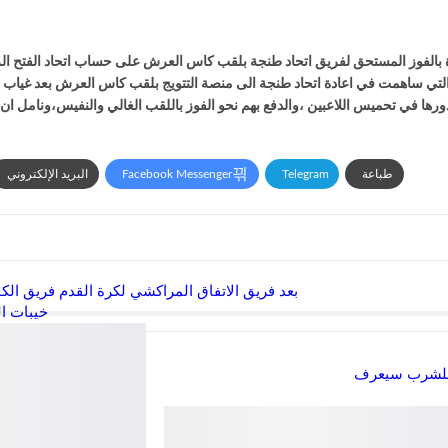
رة بالفوز المستحق لفريق اتحاد طنجة بلقب كاس العرش على حساب اتحاد الفتح ال
مات التي ساهمت في اعادة اتحاد طنجة الى منصة التتويج بلقب كاس العرش بعد غياب 
دورها في تحميس اللاعبين ،والدفع بهم نحو الفوز باللقب الغالي والنفيس،ونامل ا
طباعة
Telegram
Facebook Messenger
البريد الإلكتروني
بعد فريق الاتفاق المراكشي لكرة القدم فريق ال
خيبات ا
ح للشرب سيعرف