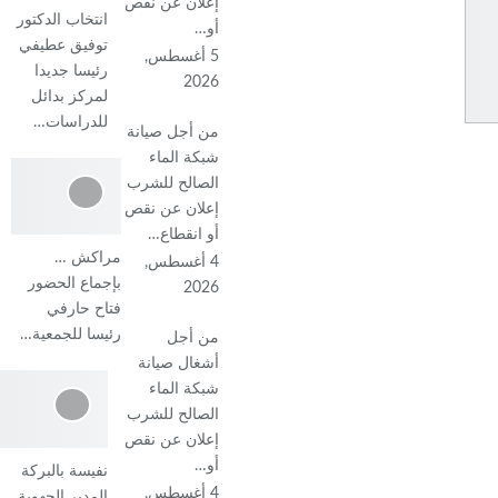
إعلان عن نقص
انتخاب الدكتور
أو…
توفيق عطيفي
5 أغسطس,
رئيسا جديدا
2026
لمركز بدائل
للدراسات…
من أجل صيانة
شبكة الماء
الصالح للشرب
إعلان عن نقص
أو انقطاع…
مراكش …
4 أغسطس,
بإجماع الحضور
2026
فتاح حارفي
رئيسا للجمعية…
من أجل
أشغال صيانة
شبكة الماء
الصالح للشرب
إعلان عن نقص
أو…
نفيسة بالبركة
4 أغسطس,
المدير الجهوية