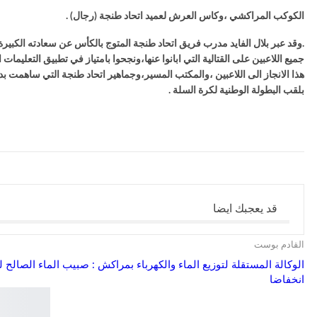
الكوكب المراكشي ،وكاس العرش لعميد اتحاد طنجة (رجال) .
.وقد عبر بلال الفايد مدرب فريق اتحاد طنجة المتوج بالكأس عن سعادته الكبي
جميع اللاعبين على القتالية التي ابانوا عنها،ونجحوا بامتياز في تطبيق التعلي
هذا الانجاز الى اللاعبين ،والمكتب المسير،وجماهير اتحاد طنجة التي ساهمت ب
بلقب البطولة الوطنية لكرة السلة .
قد يعجبك ايضا
القادم بوست
الوكالة المستقلة لتوزيع الماء والكهرباء بمراكش : صبيب الماء الصال
انخفاضا