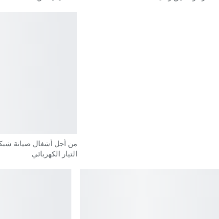
من أجل أشغال صيانة شبكة 
التيار الكهربائي