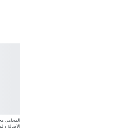
المحامي محم
الأصالة وال