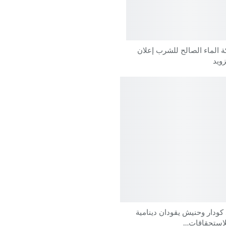
 الماء الصالح للشرب إعلان
ويد
 كودار وحنيش يقودان دينامية
للاستحقاقات…