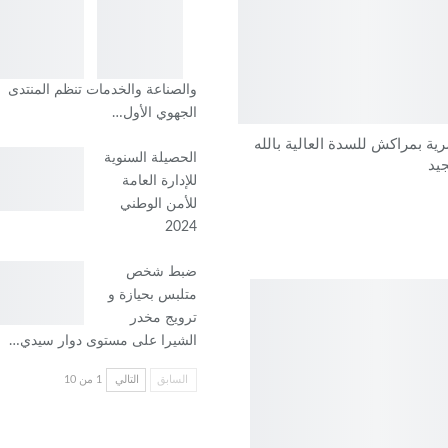
والصناعة والخدمات تنظم المنتدى
الجهوي الأول…
رية بمراكش للسدة العالية بالله
الحصيلة السنوية
يد
للإدارة العامة
للأمن الوطني
2024
ضبط شخص
متلبس بحيازة و
ترويج مخدر
الشيرا على مستوى دوار سيدي…
السابق
التالي
1 من 10