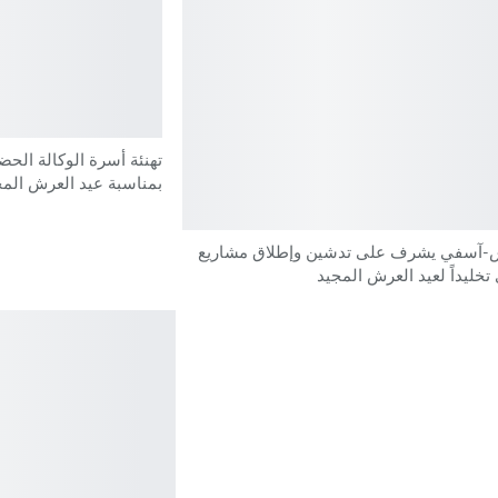
تهنئة أسرة الوكالة الحض
بمناسبة عيد العرش المج
-آسفي يشرف على تدشين وإطلاق مشاريع
تخليداً لعيد العرش المجيد