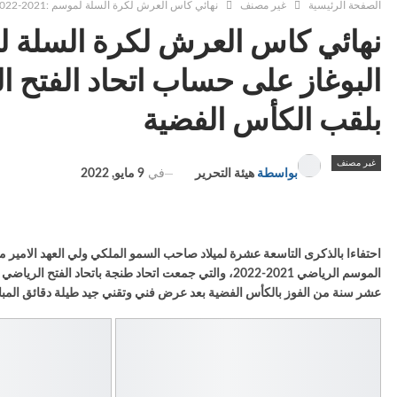
الصفحة الرئيسية
غير مصنف
نهائي كاس العرش لكرة السلة لموسم :2021-2022 … تتويج مستحق لفارس البوغاز على حساب اتحاد الفتح الرياضي و سيدات الكوكب المراكشي يحتفظن بلقب الكأس الفضية
البوغاز على حساب اتحاد الفتح
بلقب الكأس الفضية
غير مصنف
في
9 مايو, 2022
بواسطة
هيئة التحرير
احتفاءا بالذكرى التاسعة عشرة لميلاد صاحب السمو الملكي ولي العهد الامير
الموسم الرياضي 2021-2022، والتي جمعت اتحاد طنجة با
عشر سنة من الفوز بالكأس الفضية بعد عرض فني وتقني جيد طيلة دقائق المبا