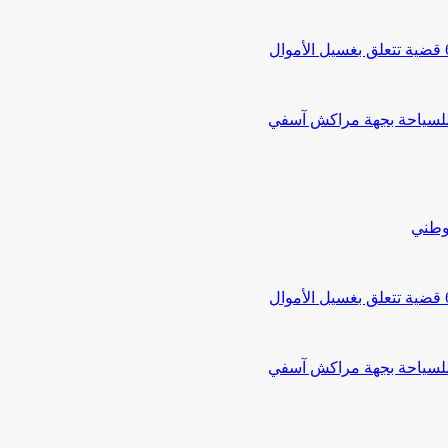
 للسياحة بجهة مراكش آسفي
لوطني
 للسياحة بجهة مراكش آسفي