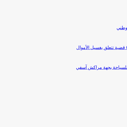
لوطني
 للسياحة بجهة مراكش آسفي