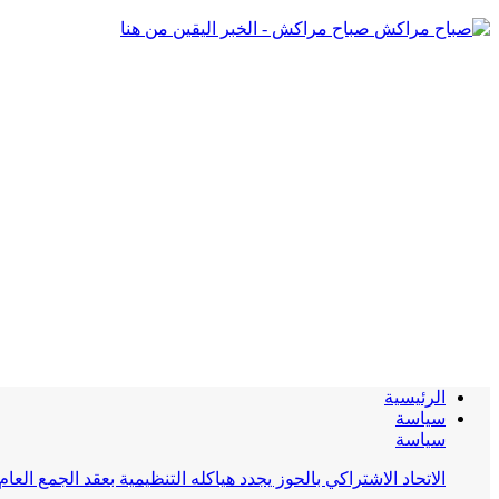
صباح مراكش - الخبر اليقين من هنا
الرئيسية
سياسة
سياسة
الاتحاد الاشتراكي بالحوز يجدد هياكله التنظيمية بعقد الجمع العام