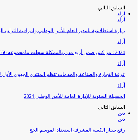
السابق
التالي
آراء
آراء
زيارة استطلاعية للمدير العام للأمن الوطني ولمراقبة التراب ا
آراء
2024 : مراكش ضمن أربع مدن بالممكلة سجلت مامجموعه 656 قضية تتعلق بغسيل الأموال
آراء
غرفة التجارة والصناعة والخدمات تنظم المنتدى الجهوي الأول
آراء
الحصيلة السنوية للإدارة العامة للأمن الوطني 2024
السابق
التالي
دين
دين
رفع ستار الكعبة المشرفة استعدادا لموسم الحج