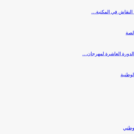
النقاش في المكتبة…
لصة
 الدورة العاشرة لمهرجان…
لوطنية
لوطني