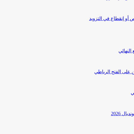
أو إنقطاع في التزويد
النهائي
 على الفتح الرباطي
ي
ل 2026