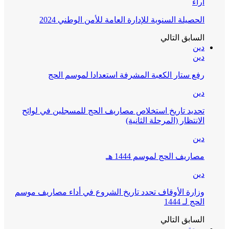
آراء
الحصيلة السنوية للإدارة العامة للأمن الوطني 2024
السابق
التالي
دين
دين
رفع ستار الكعبة المشرفة استعدادا لموسم الحج
دين
تحديد تاريخ استخلاص مصاريف الحج للمسجلين في لوائح
الانتظار (المرحلة الثانية)
دين
مصاريف الحج لموسم 1444 هـ
دين
وزارة الأوقاف تحدد تاريخ الشروع في أداء مصاريف موسم
الحج لـ 1444
السابق
التالي