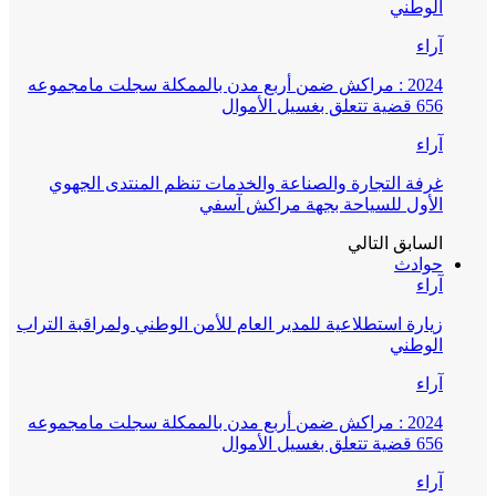
الوطني
آراء
2024 : مراكش ضمن أربع مدن بالممكلة سجلت مامجموعه
656 قضية تتعلق بغسيل الأموال
آراء
غرفة التجارة والصناعة والخدمات تنظم المنتدى الجهوي
الأول للسياحة بجهة مراكش آسفي
السابق
التالي
حوادث
آراء
زيارة استطلاعية للمدير العام للأمن الوطني ولمراقبة التراب
الوطني
آراء
2024 : مراكش ضمن أربع مدن بالممكلة سجلت مامجموعه
656 قضية تتعلق بغسيل الأموال
آراء