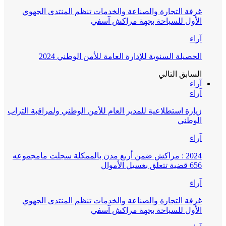
غرفة التجارة والصناعة والخدمات تنظم المنتدى الجهوي
الأول للسياحة بجهة مراكش آسفي
آراء
الحصيلة السنوية للإدارة العامة للأمن الوطني 2024
السابق
التالي
آراء
آراء
زيارة استطلاعية للمدير العام للأمن الوطني ولمراقبة التراب
الوطني
آراء
2024 : مراكش ضمن أربع مدن بالممكلة سجلت مامجموعه
656 قضية تتعلق بغسيل الأموال
آراء
غرفة التجارة والصناعة والخدمات تنظم المنتدى الجهوي
الأول للسياحة بجهة مراكش آسفي