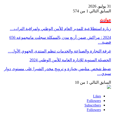
31 يوليو, 2026
السابق
التالي
1 من 574
حوادث
زيارة استطلاعية للمدير العام للأمن الوطني ولمراقبة التراب…
2024 : مراكش ضمن أربع مدن بالممكلة سجلت مامجموعه 656
قضية…
غرفة التجارة والصناعة والخدمات تنظم المنتدى الجهوي الأول…
الحصيلة السنوية للإدارة العامة للأمن الوطني 2024
ضبط شخص متلبس بحيازة و ترويج مخدر الشيرا على مستوى دوار
سيدي…
السابق
التالي
1 من 10
Likes
Followers
Subscribers
Followers