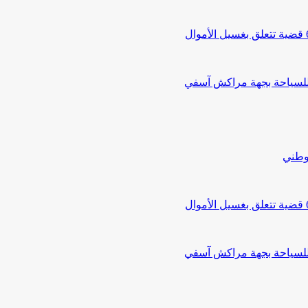
 للسياحة بجهة مراكش آسفي
لوطني
 للسياحة بجهة مراكش آسفي