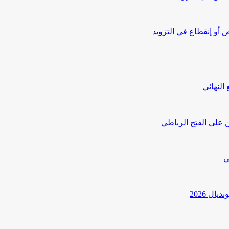
أو إنقطاع في التزويد
النهائي
 على الفتح الرباطي
ي
ل 2026