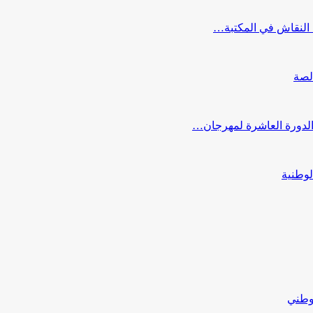
النقاش في المكتبة…
لصة
 الدورة العاشرة لمهرجان…
لوطنية
لوطني