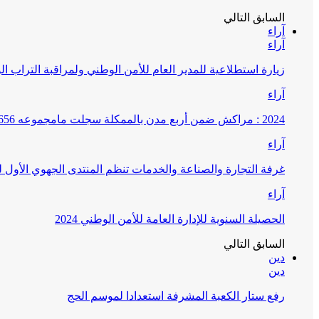
السابق
التالي
آراء
آراء
زيارة استطلاعية للمدير العام للأمن الوطني ولمراقبة التراب ا
آراء
2024 : مراكش ضمن أربع مدن بالممكلة سجلت مامجموعه 656 قضية تتعلق بغسيل الأموال
آراء
غرفة التجارة والصناعة والخدمات تنظم المنتدى الجهوي الأول
آراء
الحصيلة السنوية للإدارة العامة للأمن الوطني 2024
السابق
التالي
دين
دين
رفع ستار الكعبة المشرفة استعدادا لموسم الحج