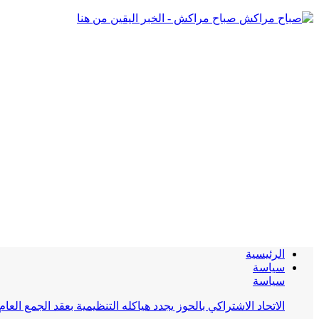
صباح مراكش - الخبر اليقين من هنا
الرئيسية
سياسة
سياسة
الاتحاد الاشتراكي بالحوز يجدد هياكله التنظيمية بعقد الجمع العام