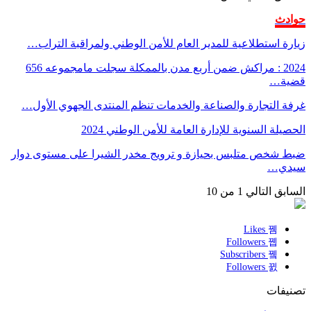
حوادث
زيارة استطلاعية للمدير العام للأمن الوطني ولمراقبة التراب…
2024 : مراكش ضمن أربع مدن بالممكلة سجلت مامجموعه 656
قضية…
غرفة التجارة والصناعة والخدمات تنظم المنتدى الجهوي الأول…
الحصيلة السنوية للإدارة العامة للأمن الوطني 2024
ضبط شخص متلبس بحيازة و ترويج مخدر الشيرا على مستوى دوار
سيدي…
السابق
التالي
1 من 10
Likes
Followers
Subscribers
Followers
تصنيفات