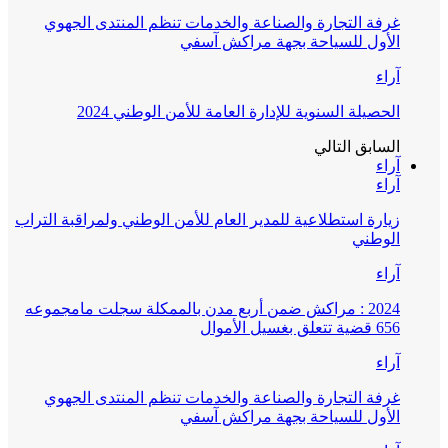
غرفة التجارة والصناعة والخدمات تنظم المنتدى الجهوي
الأول للسياحة بجهة مراكش آسفي
آراء
الحصيلة السنوية للإدارة العامة للأمن الوطني 2024
السابق
التالي
آراء
آراء
زيارة استطلاعية للمدير العام للأمن الوطني ولمراقبة التراب
الوطني
آراء
2024 : مراكش ضمن أربع مدن بالممكلة سجلت مامجموعه
656 قضية تتعلق بغسيل الأموال
آراء
غرفة التجارة والصناعة والخدمات تنظم المنتدى الجهوي
الأول للسياحة بجهة مراكش آسفي