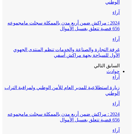
الوطني
آراء
2024 : مراكش ضمن أربع مدن بالممكلة سجلت مامجموعه
656 قضية تتعلق بغسيل الأموال
آراء
غرفة التجارة والصناعة والخدمات تنظم المنتدى الجهوي
الأول للسياحة بجهة مراكش آسفي
السابق
التالي
حوادث
آراء
زيارة استطلاعية للمدير العام للأمن الوطني ولمراقبة التراب
الوطني
آراء
2024 : مراكش ضمن أربع مدن بالممكلة سجلت مامجموعه
656 قضية تتعلق بغسيل الأموال
آراء