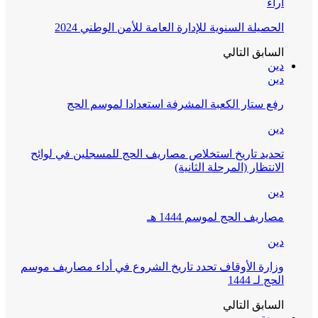
آراء
الحصيلة السنوية للإدارة العامة للأمن الوطني 2024
السابق
التالي
دين
دين
رفع ستار الكعبة المشرفة استعدادا لموسم الحج
دين
تحديد تاريخ استخلاص مصاريف الحج للمسجلين في لوائح
الانتظار (المرحلة الثانية)
دين
مصاريف الحج لموسم 1444 هـ
دين
وزارة الأوقاف تحدد تاريخ الشروع في أداء مصاريف موسم
الحج لـ 1444
السابق
التالي