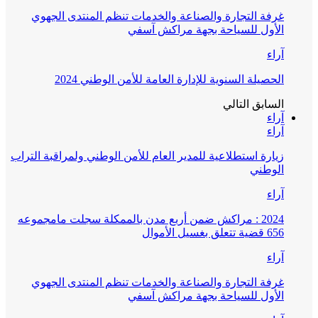
غرفة التجارة والصناعة والخدمات تنظم المنتدى الجهوي
الأول للسياحة بجهة مراكش آسفي
آراء
الحصيلة السنوية للإدارة العامة للأمن الوطني 2024
السابق
التالي
آراء
آراء
زيارة استطلاعية للمدير العام للأمن الوطني ولمراقبة التراب
الوطني
آراء
2024 : مراكش ضمن أربع مدن بالممكلة سجلت مامجموعه
656 قضية تتعلق بغسيل الأموال
آراء
غرفة التجارة والصناعة والخدمات تنظم المنتدى الجهوي
الأول للسياحة بجهة مراكش آسفي