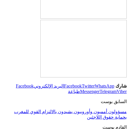
شارك
WhatsApp
Twitter
Facebook
البريد الإلكتروني
Facebook
Viber
Telegram
Messenger
طباعة
السابق بوست
مسؤولون أمميون وأوروبيون يشيدون بالالتزام القوي للمغرب
بحماية حقوق اللاجئين
القادم بوست