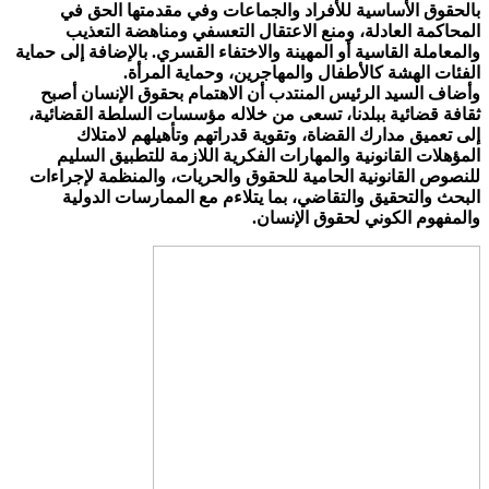
بالحقوق الأساسية للأفراد والجماعات وفي مقدمتها الحق في
المحاكمة العادلة، ومنع الاعتقال التعسفي ومناهضة التعذيب
والمعاملة القاسية أو المهينة والاختفاء القسري. بالإضافة إلى حماية
الفئات الهشة كالأطفال والمهاجرين، وحماية المرأة.
وأضاف السيد الرئيس المنتدب أن الاهتمام بحقوق الإنسان أصبح
ثقافة قضائية ببلدنا، تسعى من خلاله مؤسسات السلطة القضائية،
إلى تعميق مدارك القضاة، وتقوية قدراتهم وتأهيلهم لامتلاك
المؤهلات القانونية والمهارات الفكرية اللازمة للتطبيق السليم
للنصوص القانونية الحامية للحقوق والحريات، والمنظمة لإجراءات
البحث والتحقيق والتقاضي، بما يتلاءم مع الممارسات الدولية
والمفهوم الكوني لحقوق الإنسان.