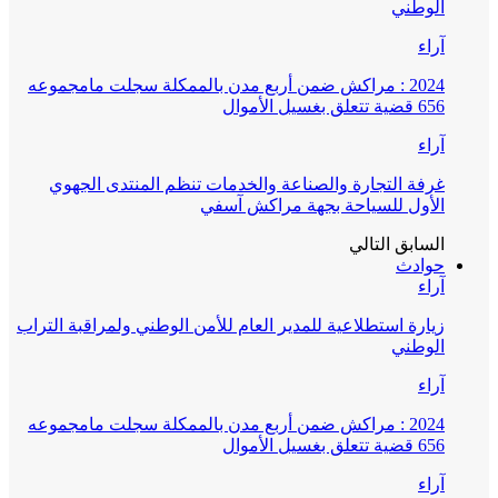
الوطني
آراء
2024 : مراكش ضمن أربع مدن بالممكلة سجلت مامجموعه
656 قضية تتعلق بغسيل الأموال
آراء
غرفة التجارة والصناعة والخدمات تنظم المنتدى الجهوي
الأول للسياحة بجهة مراكش آسفي
السابق
التالي
حوادث
آراء
زيارة استطلاعية للمدير العام للأمن الوطني ولمراقبة التراب
الوطني
آراء
2024 : مراكش ضمن أربع مدن بالممكلة سجلت مامجموعه
656 قضية تتعلق بغسيل الأموال
آراء