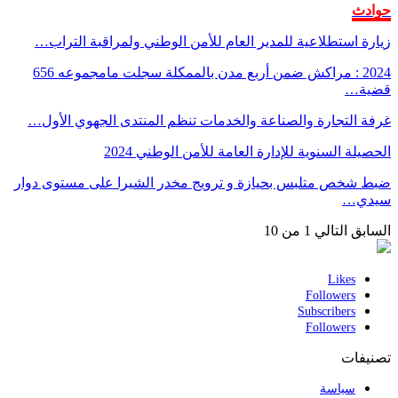
حوادث
زيارة استطلاعية للمدير العام للأمن الوطني ولمراقبة التراب…
2024 : مراكش ضمن أربع مدن بالممكلة سجلت مامجموعه 656
قضية…
غرفة التجارة والصناعة والخدمات تنظم المنتدى الجهوي الأول…
الحصيلة السنوية للإدارة العامة للأمن الوطني 2024
ضبط شخص متلبس بحيازة و ترويج مخدر الشيرا على مستوى دوار
سيدي…
السابق
التالي
1 من 10
Likes
Followers
Subscribers
Followers
تصنيفات
سياسة