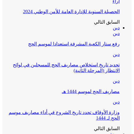
آراء
الحصيلة السنوية للإدارة العامة للأمن الوطني 2024
السابق
التالي
دين
دين
رفع ستار الكعبة المشرفة استعدادا لموسم الحج
دين
تحديد تاريخ استخلاص مصاريف الحج للمسجلين في لوائح
الانتظار (المرحلة الثانية)
دين
مصاريف الحج لموسم 1444 هـ
دين
وزارة الأوقاف تحدد تاريخ الشروع في أداء مصاريف موسم
الحج لـ 1444
السابق
التالي